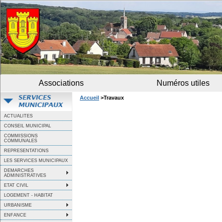
Associations
Numéros utiles
Accueil
>Travaux
ACTUALITES
CONSEIL MUNICIPAL
COMMISSIONS
COMMUNALES
REPRESENTATIONS
LES SERVICES MUNICIPAUX
DEMARCHES
ADMINISTRATIVES
ETAT CIVIL
LOGEMENT - HABITAT
URBANISME
ENFANCE