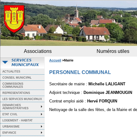
Associations
Numéros utiles
Accueil
>Mairie
PERSONNEL COMMUNAL
ACTUALITES
CONSEIL MUNICIPAL
Secrétaire de mairie :
Michelle LALIGANT
COMMISSIONS
COMMUNALES
Adjoint technique :
Dominique JEANMOUGIN
REPRESENTATIONS
LES SERVICES MUNICIPAUX
Contrat emploi aidé :
Hervé FORQUIN
DEMARCHES
ADMINISTRATIVES
Nettoyage de la salle des fêtes, de la Mairie et de
ETAT CIVIL
LOGEMENT - HABITAT
URBANISME
ENFANCE